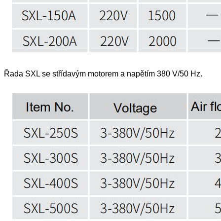
Řada SXL se střídavým motorem a napětím 380 V/50 Hz.