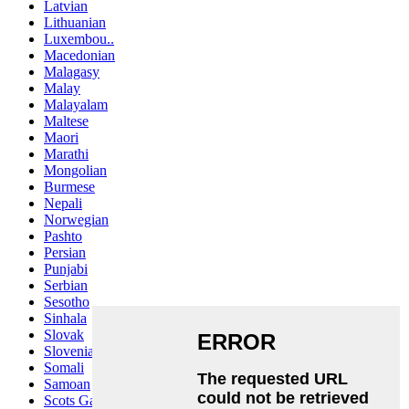
Latvian
Lithuanian
Luxembou..
Macedonian
Malagasy
Malay
Malayalam
Maltese
Maori
Marathi
Mongolian
Burmese
Nepali
Norwegian
Pashto
Persian
Punjabi
Serbian
Sesotho
Sinhala
Slovak
Slovenian
Somali
Samoan
Scots Gaelic