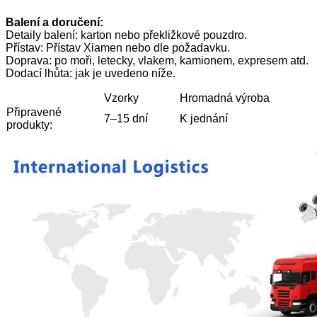
Balení a doručení:
Detaily balení: karton nebo překližkové pouzdro.
Přístav: Přístav Xiamen nebo dle požadavku.
Doprava: po moři, letecky, vlakem, kamionem, expresem atd.
Dodací lhůta: jak je uvedeno níže.
Vzorky
Hromadná výroba
Připravené
7–15 dní
K jednání
produkty: