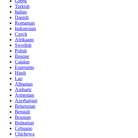
Greek
Turkish
Italian
Danish
Romanian
Indonesian
Czech
Afrikaans
Swedish
Polish
Basque
Catalan
Esperanto
Hindi
Lao
Albanian
Amharic
Armenian
Azerbaijani
Belarusian
Bengali
Bosnian
Bulgarian
Cebuano
Chichewa