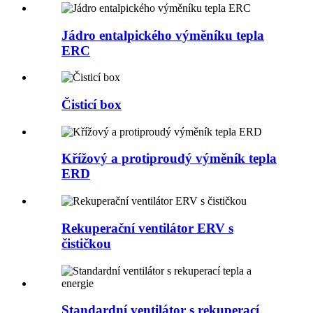
Jádro entalpického výměníku tepla
ERC
Čisticí box
Křížový a protiproudý výměník tepla
ERD
Rekuperační ventilátor ERV s
čističkou
Standardní ventilátor s rekuperací