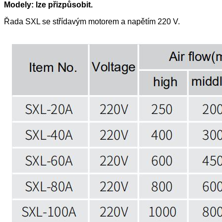
Modely: lze přizpůsobit.
Řada SXL se střídavým motorem a napětím 220 V.