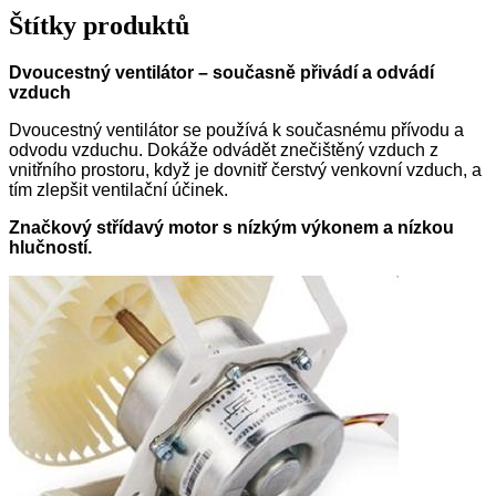
Štítky produktů
Dvoucestný ventilátor – současně přivádí a odvádí
vzduch
Dvoucestný ventilátor se používá k současnému přívodu a
odvodu vzduchu. Dokáže odvádět znečištěný vzduch z
vnitřního prostoru, když je dovnitř čerstvý venkovní vzduch, a
tím zlepšit ventilační účinek.
Značkový střídavý motor s nízkým výkonem a nízkou
hlučností.