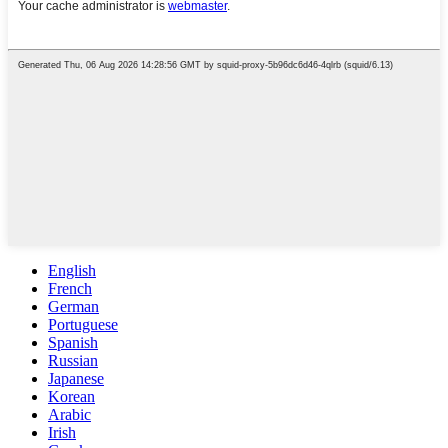
English
French
German
Portuguese
Spanish
Russian
Japanese
Korean
Arabic
Irish