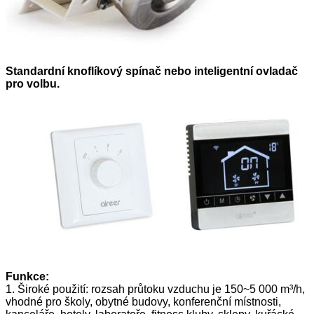
Standardní knoflíkový spínač nebo inteligentní ovladač
pro volbu.
Funkce:
1. Široké použití: rozsah průtoku vzduchu je 150~5 000 m³/h,
vhodné pro školy, obytné budovy, konferenční místnosti,